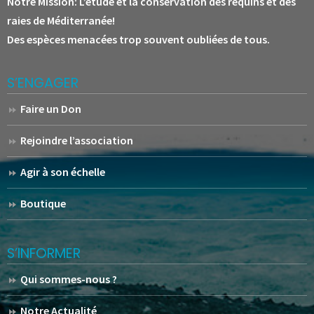
Notre Mission:
L’étude et la conservation des requins et des
raies de Méditerranée!
Des espèces menacées trop souvent oubliées de tous.
S’ENGAGER
Faire un Don
Rejoindre l’association
Agir à son échelle
Boutique
S’INFORMER
Qui sommes-nous ?
Notre Actualité