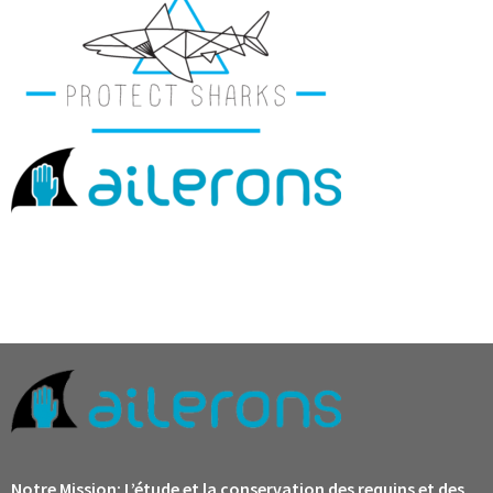
Notre Mission:
L’étude et la conservation des requins et des