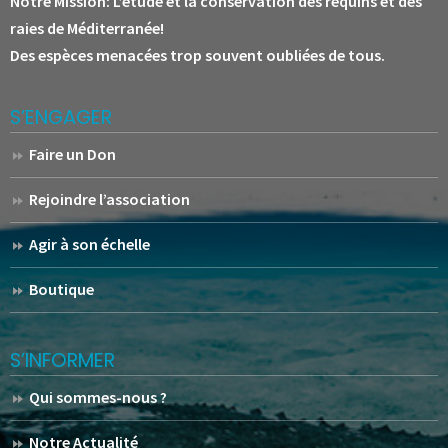
Notre Mission:
L’étude et la conservation des requins et des
raies de Méditerranée!
Des espèces menacées trop souvent oubliées de tous.
S’ENGAGER
Faire un Don
Rejoindre l’association
Agir à son échelle
Boutique
S’INFORMER
Qui sommes-nous ?
Notre Actualité