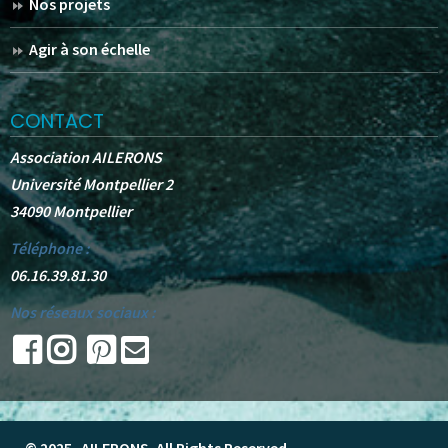
Nos projets
Agir à son échelle
CONTACT
Association AILERONS
Université Montpellier 2
34090 Montpellier
Téléphone :
06.16.39.81.30
Nos réseaux sociaux :