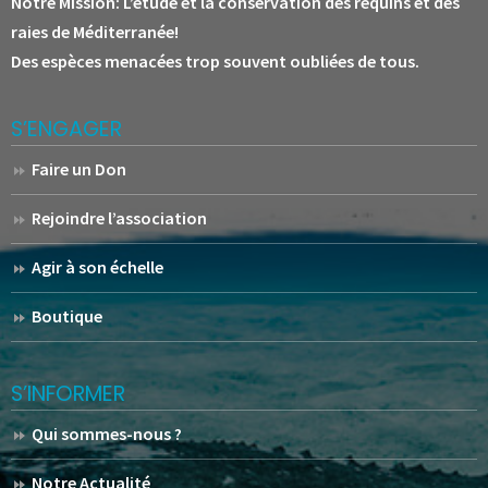
Notre Mission:
L’étude et la conservation des requins et des
raies de Méditerranée!
Des espèces menacées trop souvent oubliées de tous.
S’ENGAGER
Faire un Don
Rejoindre l’association
Agir à son échelle
Boutique
S’INFORMER
Qui sommes-nous ?
Notre Actualité