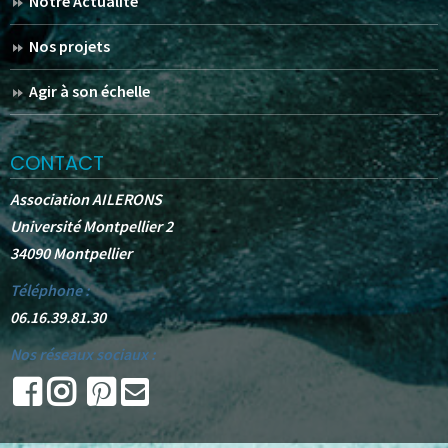
Notre Actualité
Nos projets
Agir à son échelle
CONTACT
Association AILERONS
Université Montpellier 2
34090 Montpellier
Téléphone :
06.16.39.81.30
Nos réseaux sociaux :