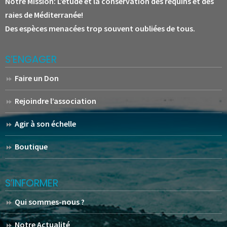
Notre Mission:
L’étude et la conservation des requins et des
raies de Méditerranée!
Des espèces menacées trop souvent oubliées de tous.
S’ENGAGER
Faire un Don
Rejoindre l’association
Agir à son échelle
Boutique
S’INFORMER
Qui sommes-nous ?
Notre Actualité