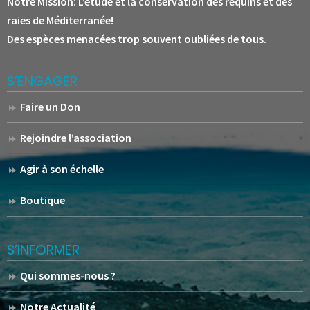
Notre Mission:
L’étude et la conservation des requins et des
raies de Méditerranée!
Des espèces menacées trop souvent oubliées de tous.
S’ENGAGER
Faire un Don
Rejoindre l’association
Agir à son échelle
Boutique
S’INFORMER
Qui sommes-nous ?
Notre Actualité