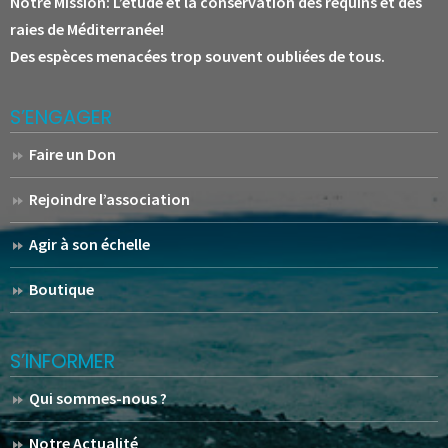
Notre Mission:
L’étude et la conservation des requins et des
raies de Méditerranée!
Des espèces menacées trop souvent oubliées de tous.
S’ENGAGER
Faire un Don
Rejoindre l’association
Agir à son échelle
Boutique
S’INFORMER
Qui sommes-nous ?
Notre Actualité