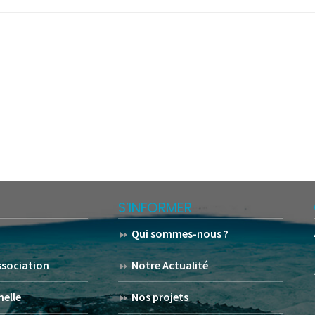
S’INFORMER
Qui sommes-nous ?
association
Notre Actualité
helle
Nos projets