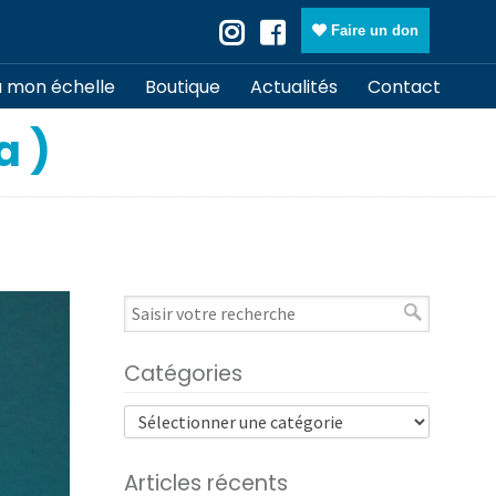
Faire un don
à mon échelle
Boutique
Actualités
Contact
a )
Catégories
Articles récents