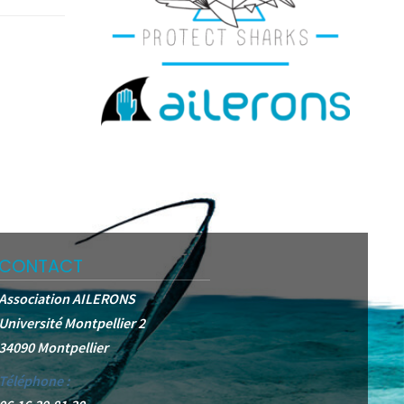
CONTACT
Association AILERONS
Université Montpellier 2
34090 Montpellier
Téléphone :