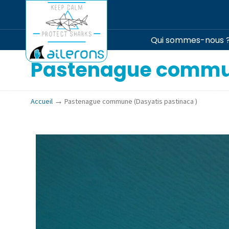
Qui sommes-nous 
Pastenague commun
→
Accueil
Pastenague commune (Dasyatis pastinaca )