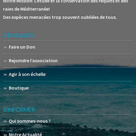
Notre Mission:
L’étude et la conservation des requins et des
raies de Méditerranée!
Des espèces menacées trop souvent oubliées de tous.
S’ENGAGER
Faire un Don
Rejoindre l’association
Agir à son échelle
Boutique
S’INFORMER
Qui sommes-nous ?
Notre Actualité