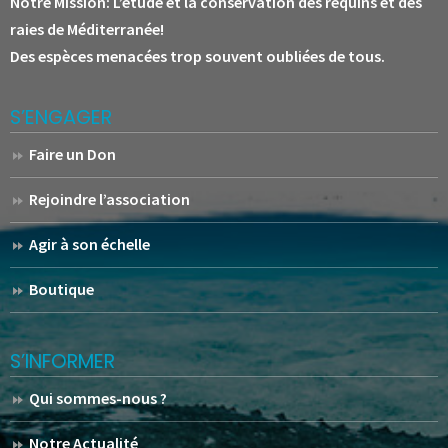
Notre Mission:
L’étude et la conservation des requins et des
raies de Méditerranée!
Des espèces menacées trop souvent oubliées de tous.
S’ENGAGER
Faire un Don
Rejoindre l’association
Agir à son échelle
Boutique
S’INFORMER
Qui sommes-nous ?
Notre Actualité