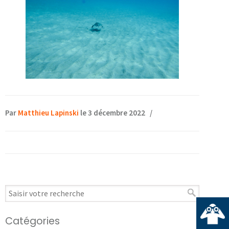
Par
Matthieu Lapinski
le 3 décembre 2022
/
Catégories