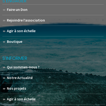
S’ENGAGER
Faire un Don
Rejoindre l’association
Agir à son échelle
Boutique
S’INFORMER
Qui sommes-nous ?
Notre Actualité
Nos projets
Agir à son échelle