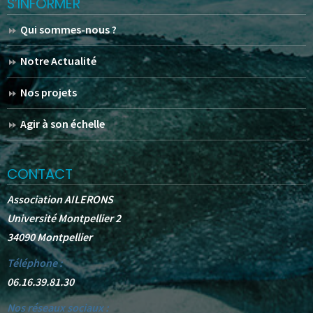
S’INFORMER
Qui sommes-nous ?
Notre Actualité
Nos projets
Agir à son échelle
CONTACT
Association AILERONS
Université Montpellier 2
34090 Montpellier
Téléphone :
06.16.39.81.30
Nos réseaux sociaux :