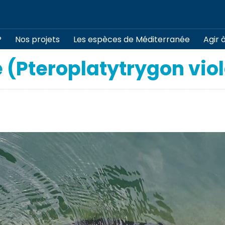
?
Nos projets
Les espèces de Méditerranée
Agir 
 (Pteroplatytrygon vio