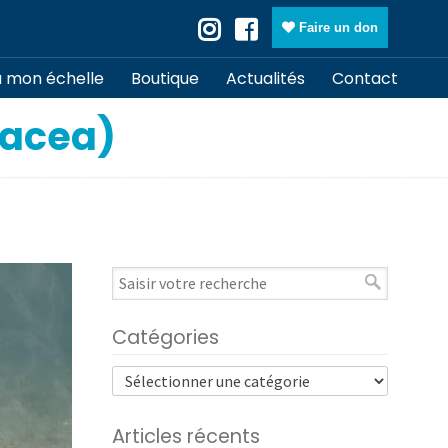
Faire un don
à mon échelle
Boutique
Actualités
Contact
lacea)
Catégories
Articles récents