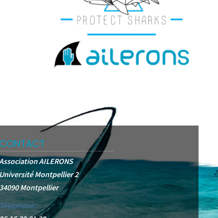
CONTACT
Association AILERONS
Université Montpellier 2
34090 Montpellier
Téléphone :