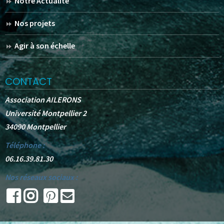
Notre Actualité
Nos projets
Agir à son échelle
CONTACT
Association AILERONS
Université Montpellier 2
34090 Montpellier
Téléphone :
06.16.39.81.30
Nos réseaux sociaux :