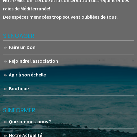
Notre Mission:
L’étude et la conservation des requins et des
raies de Méditerranée!
Des espèces menacées trop souvent oubliées de tous.
S’ENGAGER
Faire un Don
Rejoindre l’association
Agir à son échelle
Boutique
S’INFORMER
Qui sommes-nous ?
Notre Actualité