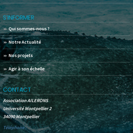
S’INFORMER
Qui sommes-nous ?
Notre Actualité
Nos projets
Agir à son échelle
CONTACT
Association AILERONS
Université Montpellier 2
34090 Montpellier
Téléphone :