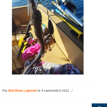
Par
Matthieu Lapinski
le 4 septembre 2021
/