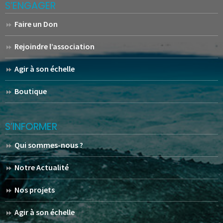
S’ENGAGER
Faire un Don
Rejoindre l’association
Agir à son échelle
Boutique
S’INFORMER
Qui sommes-nous ?
Notre Actualité
Nos projets
Agir à son échelle