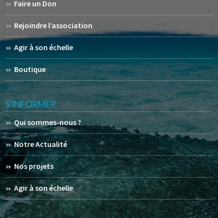
Faire un Don
Rejoindre l’association
Agir à son échelle
Boutique
S’INFORMER
Qui sommes-nous ?
Notre Actualité
Nos projets
Agir à son échelle