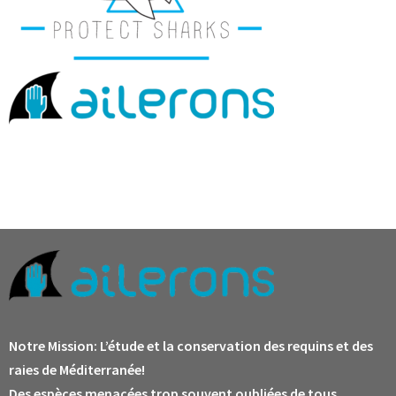
Notre Mission:
L’étude et la conservation des requins et des
raies de Méditerranée!
Des espèces menacées trop souvent oubliées de tous.