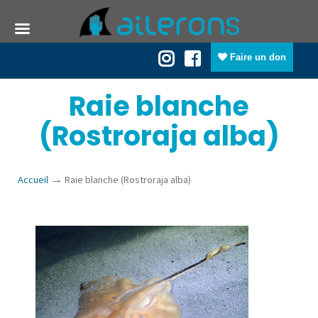
Faire un don
Raie blanche
(Rostroraja alba)
→
Accueil
Raie blanche (Rostroraja alba)