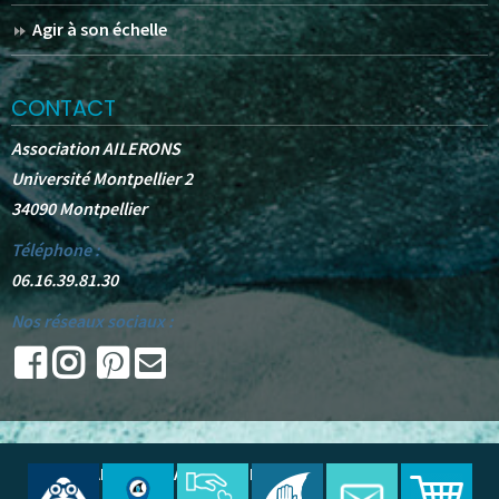
Agir à son échelle
CONTACT
Association AILERONS
Université Montpellier 2
34090 Montpellier
Téléphone :
06.16.39.81.30
Nos réseaux sociaux :
© 2025 -
AILERONS
. All Rights Reserved.