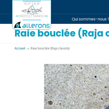
Qui sommes-nous 
Raie bouclée (Raja 
→
Accueil
Raie bouclée (Raja clavata)