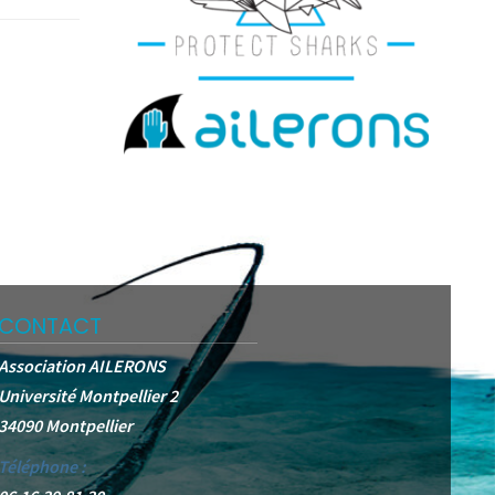
CONTACT
Association AILERONS
Université Montpellier 2
34090 Montpellier
Téléphone :