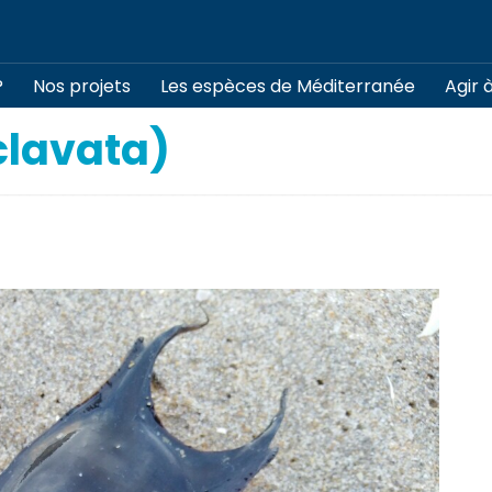
?
Nos projets
Les espèces de Méditerranée
Agir 
clavata)