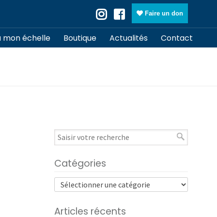
Faire un don
à mon échelle
Boutique
Actualités
Contact
Catégories
Articles récents