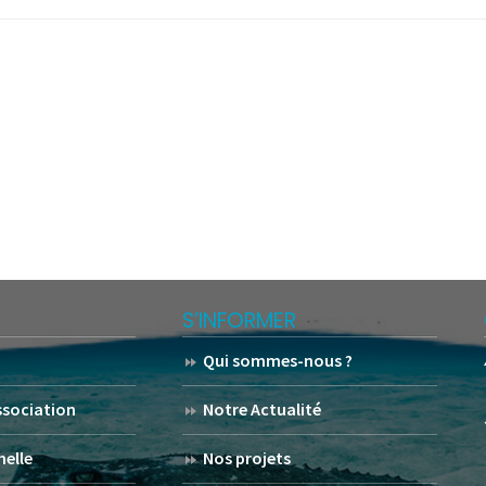
S’INFORMER
Qui sommes-nous ?
association
Notre Actualité
helle
Nos projets