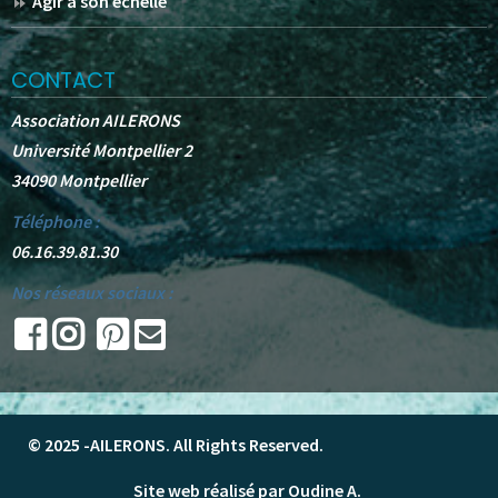
Agir à son échelle
CONTACT
Association AILERONS
Université Montpellier 2
34090 Montpellier
Téléphone :
06.16.39.81.30
Nos réseaux sociaux :
© 2025 -
AILERONS
. All Rights Reserved.
Site web réalisé par Oudine A.