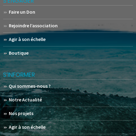
S’ENGAGER
Faire un Don
Rejoindre l’association
Agir à son échelle
Boutique
S’INFORMER
Qui sommes-nous ?
Notre Actualité
Nos projets
Agir à son échelle