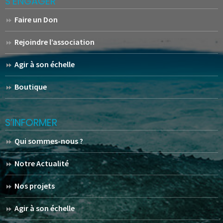
S’ENGAGER
Faire un Don
Rejoindre l’association
Agir à son échelle
Boutique
S’INFORMER
Qui sommes-nous ?
Notre Actualité
Nos projets
Agir à son échelle