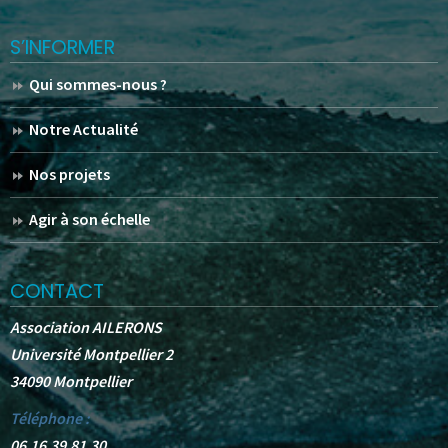
S’INFORMER
Qui sommes-nous ?
Notre Actualité
Nos projets
Agir à son échelle
CONTACT
Association AILERONS
Université Montpellier 2
34090 Montpellier
Téléphone :
06.16.39.81.30