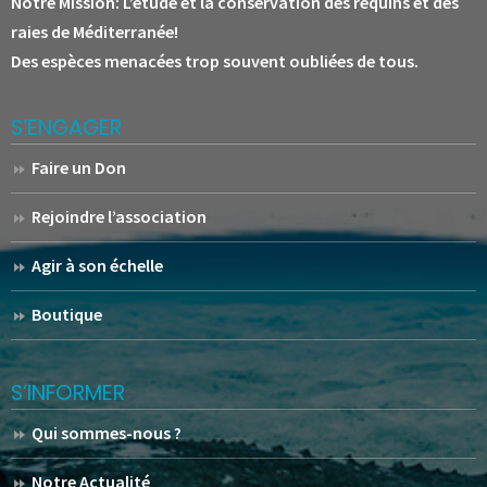
Notre Mission:
L’étude et la conservation des requins et des
raies de Méditerranée!
Des espèces menacées trop souvent oubliées de tous.
S’ENGAGER
Faire un Don
Rejoindre l’association
Agir à son échelle
Boutique
S’INFORMER
Qui sommes-nous ?
Notre Actualité