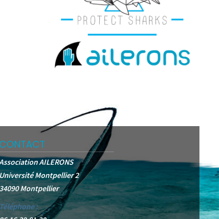
CONTACT
Association AILERONS
Université Montpellier 2
34090 Montpellier
Téléphone :