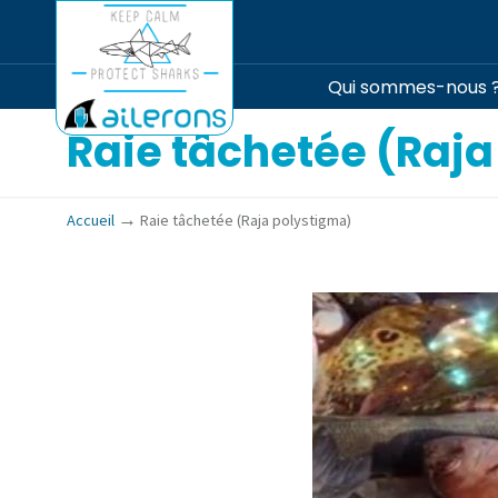
Qui sommes-nous 
Raie tâchetée (Raj
→
Accueil
Raie tâchetée (Raja polystigma)