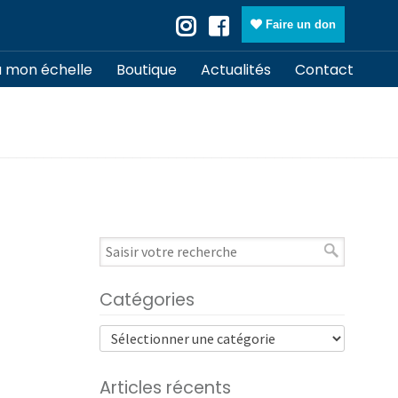
Faire un don
à mon échelle
Boutique
Actualités
Contact
Catégories
Articles récents