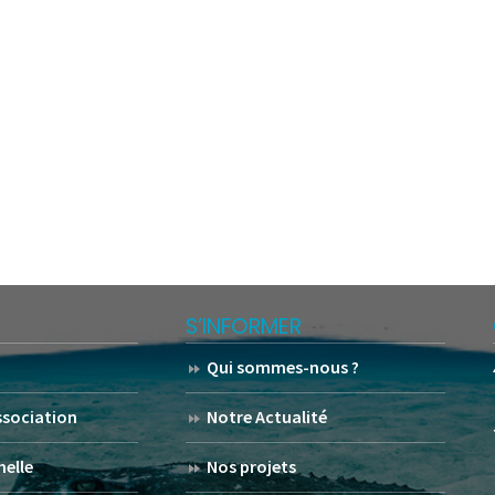
S’INFORMER
Qui sommes-nous ?
association
Notre Actualité
helle
Nos projets