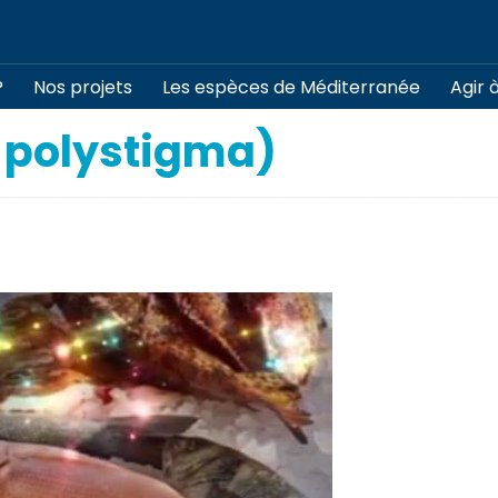
?
Nos projets
Les espèces de Méditerranée
Agir 
a polystigma)