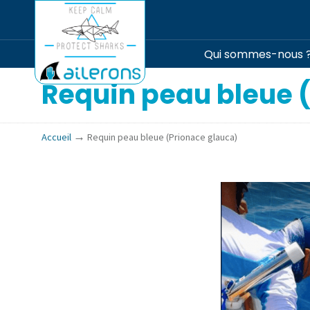
Qui sommes-nous 
Requin peau bleue 
→
Accueil
Requin peau bleue (Prionace glauca)