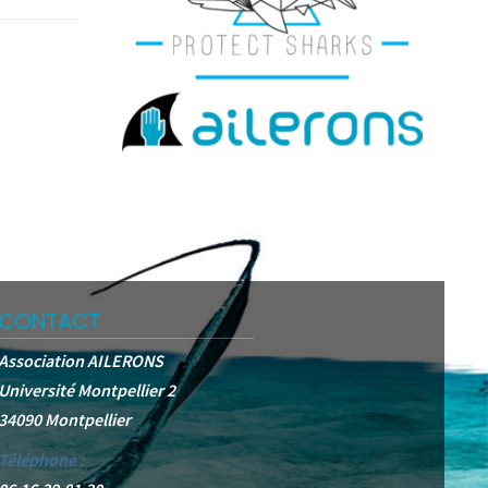
CONTACT
Association AILERONS
Université Montpellier 2
34090 Montpellier
Téléphone :