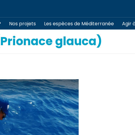
?
Nos projets
Les espèces de Méditerranée
Agir 
(Prionace glauca)