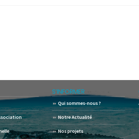
S’INFORMER
Qui sommes-nous ?
association
Notre Actualité
helle
Nos projets