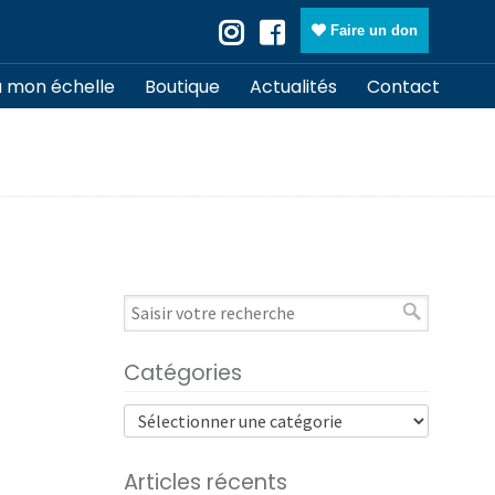
Faire un don
à mon échelle
Boutique
Actualités
Contact
Catégories
Articles récents