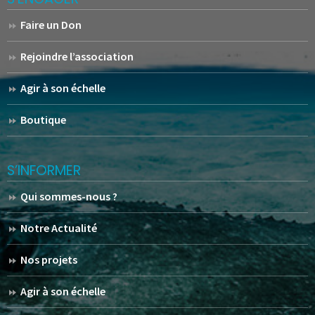
Faire un Don
Rejoindre l’association
Agir à son échelle
Boutique
S’INFORMER
Qui sommes-nous ?
Notre Actualité
Nos projets
Agir à son échelle