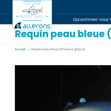
Qui sommes-nous 
Requin peau bleue 
→
Accueil
Requin peau bleue (Prionace glauca)