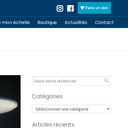
Faire un don
à mon échelle
Boutique
Actualités
Contact
Catégories
Articles récents