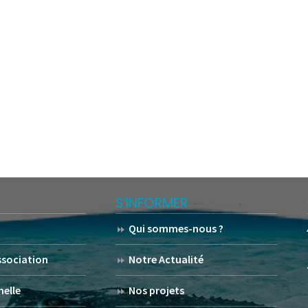
S’INFORMER
Qui sommes-nous ?
association
Notre Actualité
helle
Nos projets