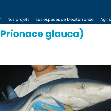
?
Nos projets
Les espèces de Méditerranée
Agir 
(Prionace glauca)