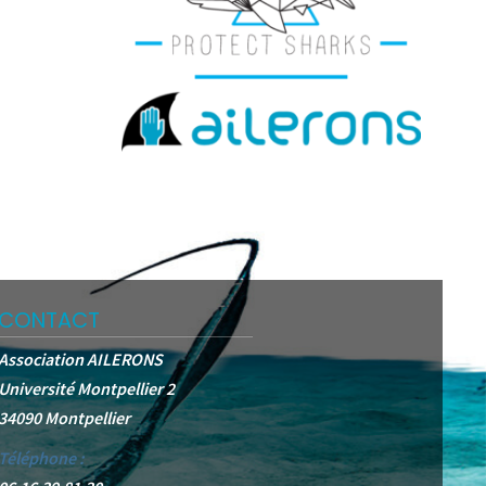
CONTACT
Association AILERONS
Université Montpellier 2
34090 Montpellier
Téléphone :