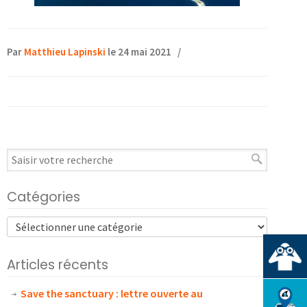
Par
Matthieu Lapinski
le 24 mai 2021
/
Catégories
Articles récents
Save the sanctuary : lettre ouverte au