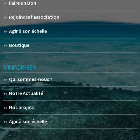
Faire un Don
Rejoindre l’association
Agir à son échelle
Boutique
S’INFORMER
Qui sommes-nous ?
Notre Actualité
Nos projets
Agir à son échelle