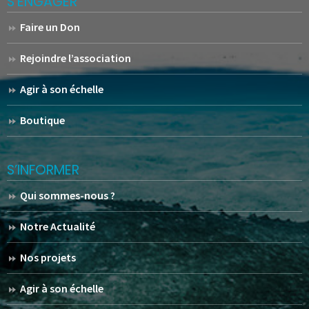
S’ENGAGER
Faire un Don
Rejoindre l’association
Agir à son échelle
Boutique
S’INFORMER
Qui sommes-nous ?
Notre Actualité
Nos projets
Agir à son échelle