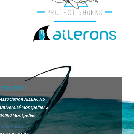
CONTACT
Association AILERONS
Université Montpellier 2
34090 Montpellier
Téléphone :