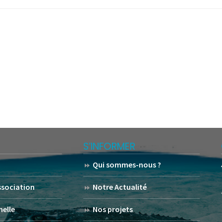
S’INFORMER
Qui sommes-nous ?
association
Notre Actualité
helle
Nos projets