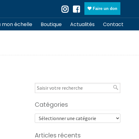
Faire un don
à mon échelle
Boutique
Actualités
Contact
Catégories
Articles récents