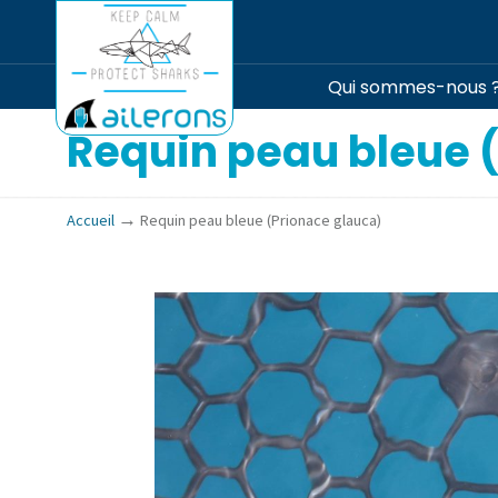
Qui sommes-nous 
Requin peau bleue 
→
Accueil
Requin peau bleue (Prionace glauca)