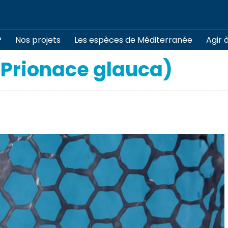
?
Nos projets
Les espèces de Méditerranée
Agir 
(Prionace glauca)