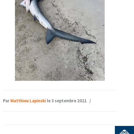
Par
Matthieu Lapinski
le 3 septembre 2021
/