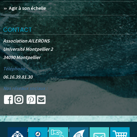
Agir à son échelle
CONTACT
Association AILERONS
Université Montpellier 2
34090 Montpellier
Téléphone :
06.16.39.81.30
Nos réseaux sociaux :
© 2025 -
AILERONS
. All Rights Reserved.