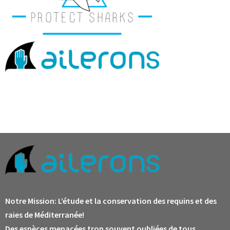
Notre Mission:
L’étude et la conservation des requins et des
raies de Méditerranée!
Des espèces menacées trop souvent oubliées de tous.