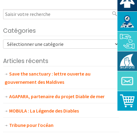
Catégories
Articles récents
Save the sanctuary : lettre ouverte au
gouvernement des Maldives
AGAPARA, partenaire du projet Diable de mer
MOBULA : La Légende des Diables
Tribune pour l’océan