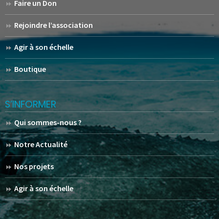
Faire un Don
Rejoindre l’association
Agir à son échelle
Boutique
S’INFORMER
Qui sommes-nous ?
Notre Actualité
Nos projets
Agir à son échelle