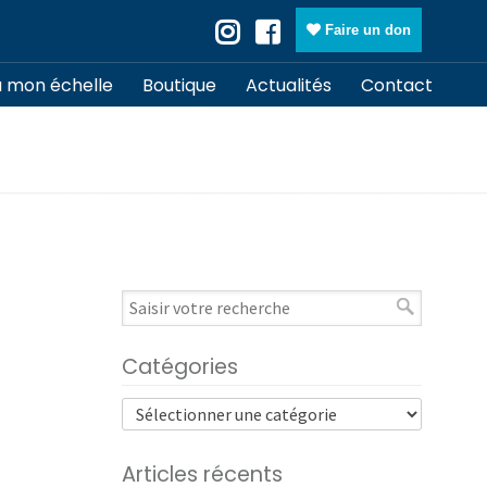
Faire un don
à mon échelle
Boutique
Actualités
Contact
Catégories
Articles récents