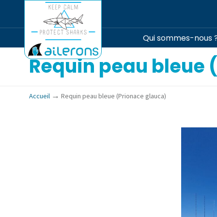
Qui sommes-nous 
Requin peau bleue 
→
Accueil
Requin peau bleue (Prionace glauca)