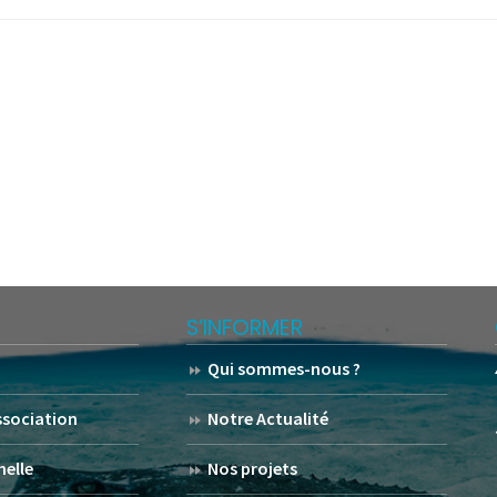
S’INFORMER
Qui sommes-nous ?
association
Notre Actualité
helle
Nos projets