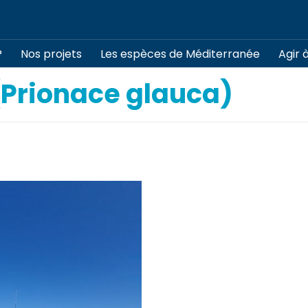
?
Nos projets
Les espèces de Méditerranée
Agir 
(Prionace glauca)