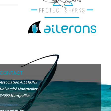
CONTACT
Association AILERONS
Université Montpellier 2
34090 Montpellier
Téléphone :