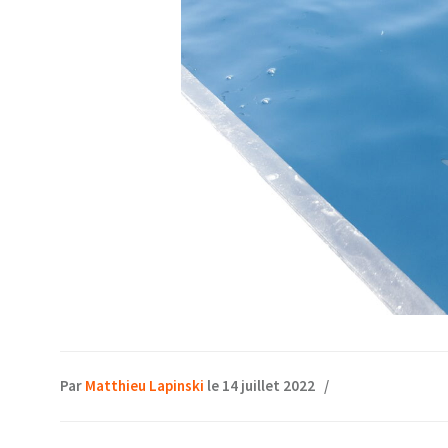
Par
Matthieu Lapinski
le 14 juillet 2022
/