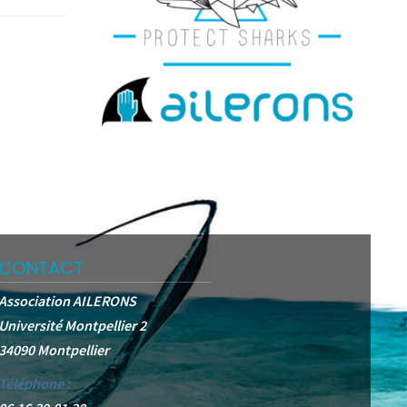
CONTACT
Association AILERONS
Université Montpellier 2
34090 Montpellier
Téléphone :