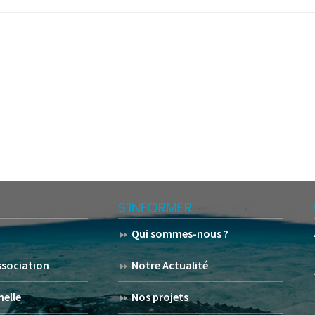
S’INFORMER
Qui sommes-nous ?
association
Notre Actualité
helle
Nos projets