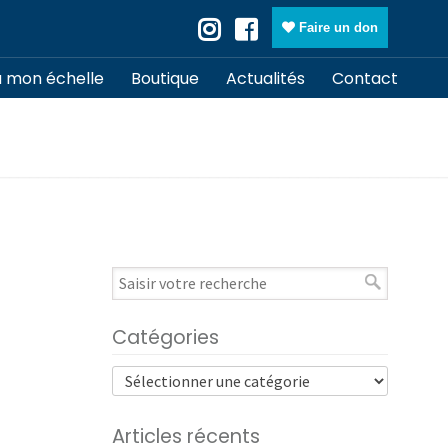
Faire un don
à mon échelle
Boutique
Actualités
Contact
Catégories
Articles récents