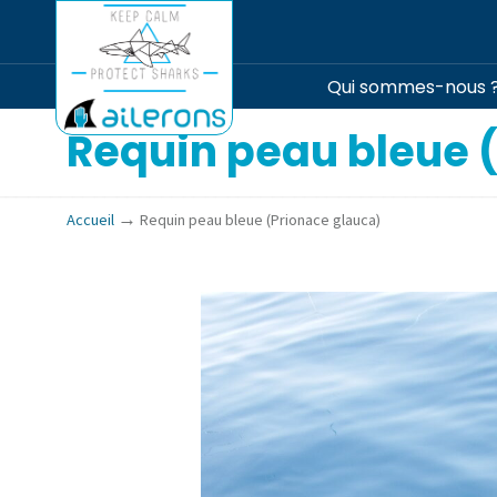
Qui sommes-nous 
Requin peau bleue 
→
Accueil
Requin peau bleue (Prionace glauca)