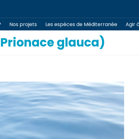
?
Nos projets
Les espèces de Méditerranée
Agir 
(Prionace glauca)