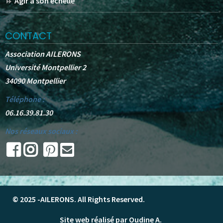
Agir à son échelle
CONTACT
Association AILERONS
Université Montpellier 2
34090 Montpellier
Téléphone :
06.16.39.81.30
Nos réseaux sociaux :
© 2025 -
AILERONS
. All Rights Reserved.
Site web réalisé par Oudine A.