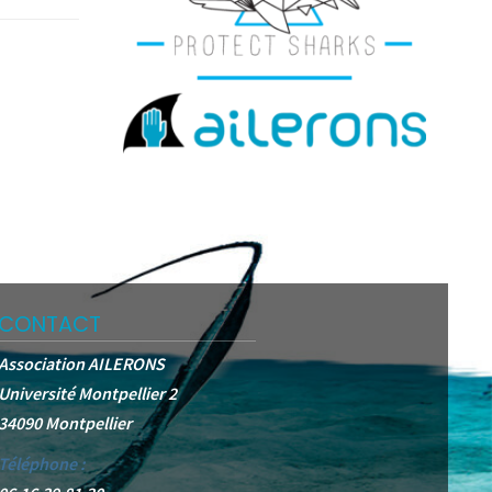
CONTACT
Association AILERONS
Université Montpellier 2
34090 Montpellier
Téléphone :