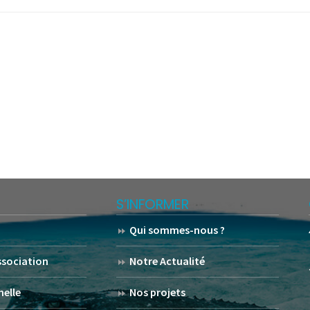
S’INFORMER
Qui sommes-nous ?
association
Notre Actualité
helle
Nos projets