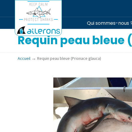
Qui sommes-nous 
Requin peau bleue 
→
Accueil
Requin peau bleue (Prionace glauca)