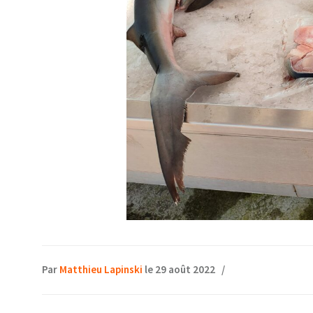
Par
Matthieu Lapinski
le 29 août 2022
/