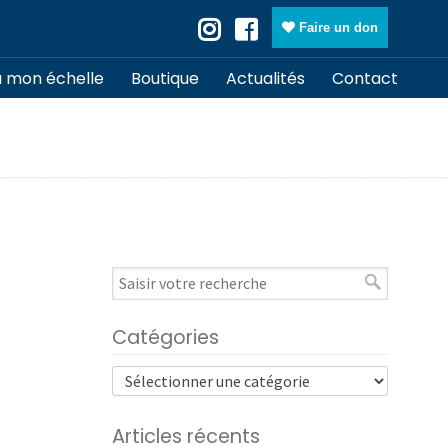
Faire un don
à mon échelle
Boutique
Actualités
Contact
Catégories
Articles récents