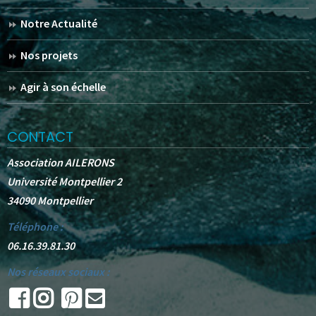
Notre Actualité
Nos projets
Agir à son échelle
CONTACT
Association AILERONS
Université Montpellier 2
34090 Montpellier
Téléphone :
06.16.39.81.30
Nos réseaux sociaux :