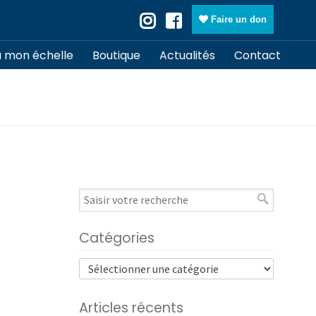
Faire un don
à mon échelle
Boutique
Actualités
Contact
Catégories
Articles récents