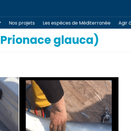
?
Nos projets
Les espèces de Méditerranée
Agir 
(Prionace glauca)