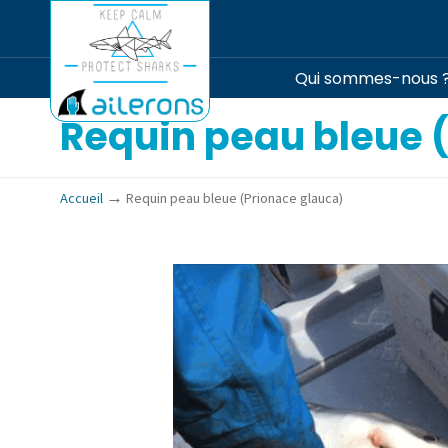
Qui sommes-nous 
Requin peau bleue 
→
Accueil
Requin peau bleue (Prionace glauca)