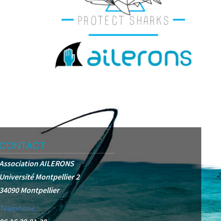
CONTACT
Association AILERONS
Université Montpellier 2
34090 Montpellier
Téléphone :