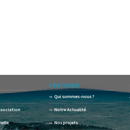
S’INFORMER
Qui sommes-nous ?
association
Notre Actualité
helle
Nos projets