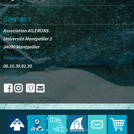
CONTACT
Association AILERONS
Université Montpellier 2
34090 Montpellier
Téléphone :
06.16.39.81.30
Nos réseaux sociaux :
© 2025 -
AILERONS
. All Rights Reserved.
Site web réalisé par Oudine A.