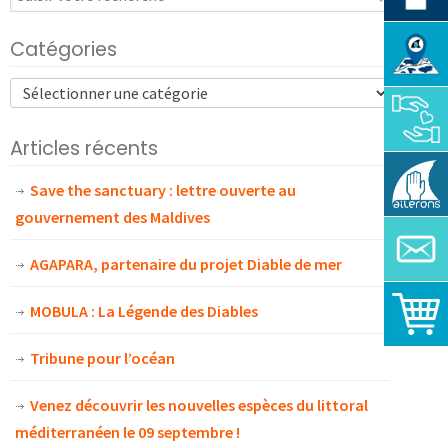
Catégories
Articles récents
Save the sanctuary : lettre ouverte au
gouvernement des Maldives
AGAPARA, partenaire du projet Diable de mer
MOBULA : La Légende des Diables
Tribune pour l’océan
Venez découvrir les nouvelles espèces du littoral
méditerranéen le 09 septembre !