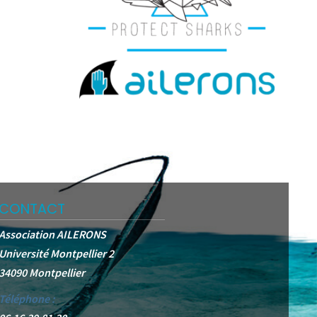
CONTACT
Association AILERONS
Université Montpellier 2
34090 Montpellier
Téléphone :