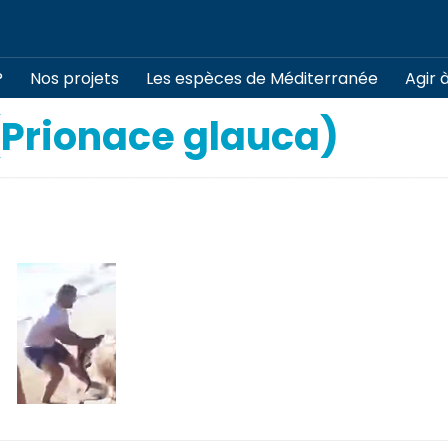
?
Nos projets
Les espèces de Méditerranée
Agir 
(Prionace glauca)