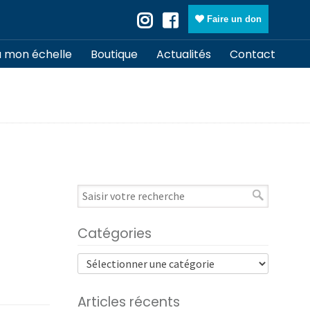
Faire un don
à mon échelle
Boutique
Actualités
Contact
Catégories
Articles récents