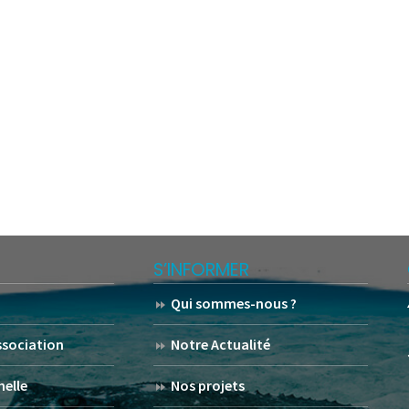
S’INFORMER
Qui sommes-nous ?
association
Notre Actualité
helle
Nos projets