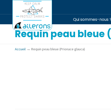
Qui sommes-nous 
Requin peau bleue 
→
Accueil
Requin peau bleue (Prionace glauca)