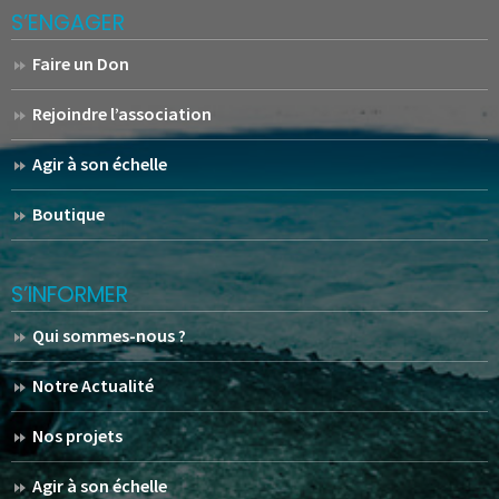
S’ENGAGER
Faire un Don
Rejoindre l’association
Agir à son échelle
Boutique
S’INFORMER
Qui sommes-nous ?
Notre Actualité
Nos projets
Agir à son échelle