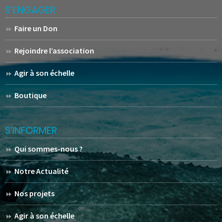
S’ENGAGER
Faire un Don
Rejoindre l’association
Agir à son échelle
Boutique
S’INFORMER
Qui sommes-nous ?
Notre Actualité
Nos projets
Agir à son échelle